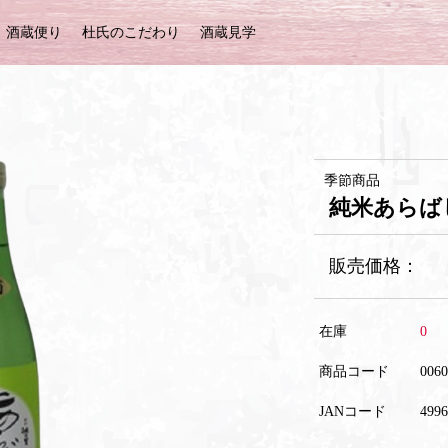
酒蔵便り
杜氏のこだわり
酒蔵見学
季節商品
純米あらば
販売価格：
在庫
0
商品コード
0060
JANコード
4996