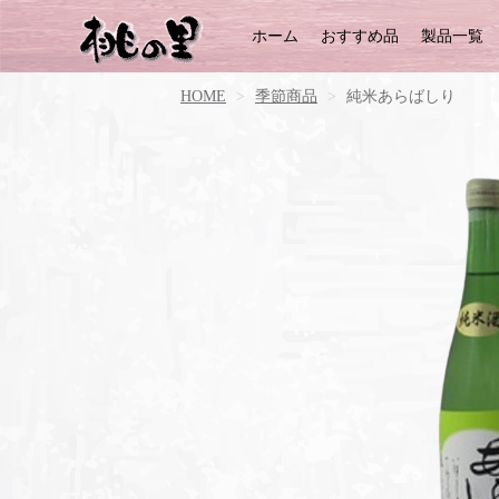
ホーム
おすすめ品
製品一覧
HOME
季節商品
純米あらばしり