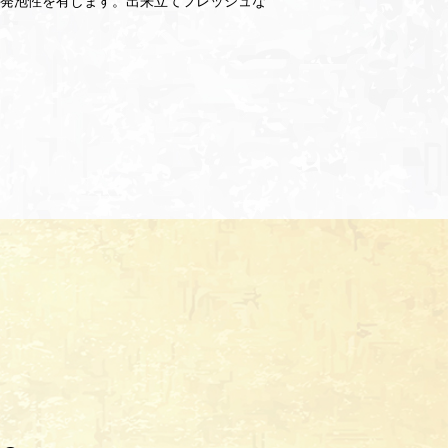
発泡性を有します。出来立てフレッシュな