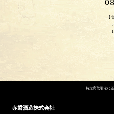
0
【営
特定商取引法に
赤磐酒造株式会社