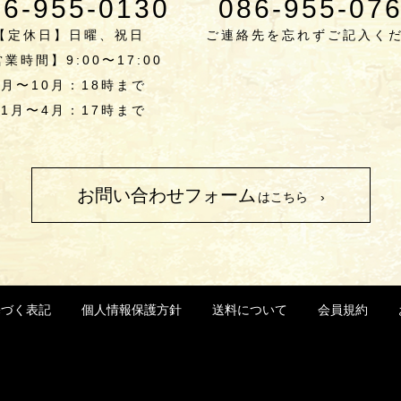
86-955-0130
086-955-07
【定休日】日曜、祝日
ご連絡先を忘れずご記入く
業時間】9:00〜17:00
5月〜10月：18時まで
11月〜4月：17時まで
お問い合わせフォーム
はこちら ›
基づく表記
個人情報保護方針
送料について
会員規約