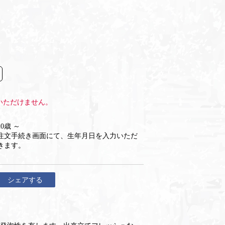
いただけません。
20歳 ～
注文手続き画面にて、生年月日を入力いただ
きます。
シェアする