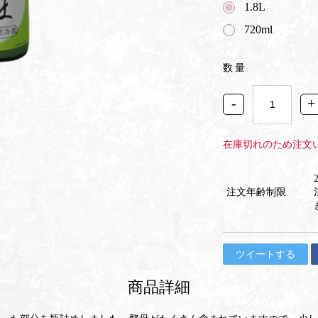
1.8L
720ml
数量
-
+
在庫切れのため注文
注文年齢制限
ツイートする
商品詳細