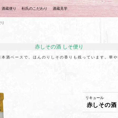
酒蔵便り
杜氏のこだわり
酒蔵見学
便り
赤しその酒 しそ便り
日本酒ベースで、ほんのりしその香りも残っています。華や
リキュール
赤しその酒