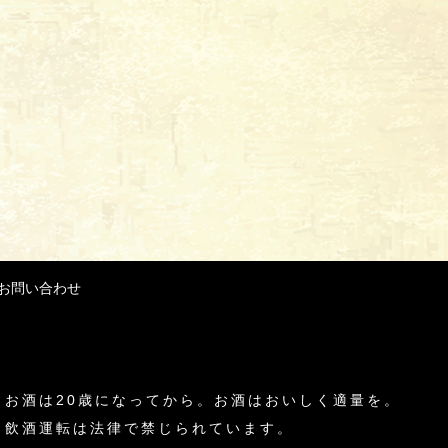
お問い合わせ
お酒は20歳になってから。
お酒はおいしく適量を。
飲酒運転は法律で禁じられています。