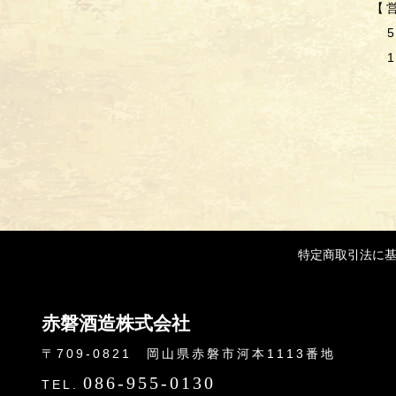
【営
特定商取引法に
赤磐酒造株式会社
〒709-0821 岡山県赤磐市河本1113番地
086-955-0130
TEL.