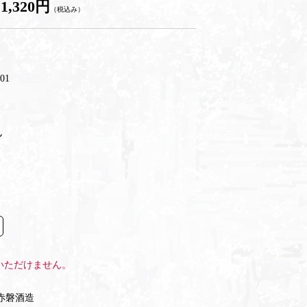
1,320円
（税込み）
01
ん
いただけません。
赤磐酒造