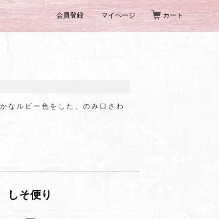
会員登録
マイページ
カート
かなルビー色をした、のみ口さわ
 しそ便り