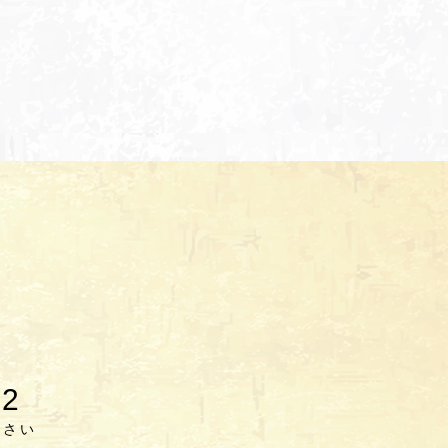
62
ださい