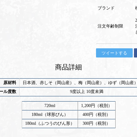
ブランド
注文年齢制限
ツイートする
商品詳細
原材料
日本酒、赤しそ（岡山産）、梅（岡山産）、ゆず（岡山産
ール度数
9度以上 10度未満
720ml
1,200円（税別）
180ml（球形びん）
400円（税別）
180ml（ふつうのびん形）
300円（税別）