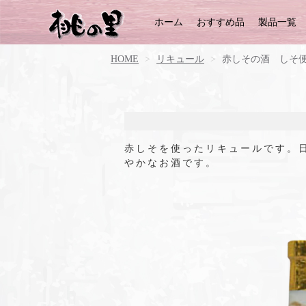
ホーム
おすすめ品
製品一覧
HOME
リキュール
赤しその酒 しそ
赤しそを使ったリキュールです。
やかなお酒です。