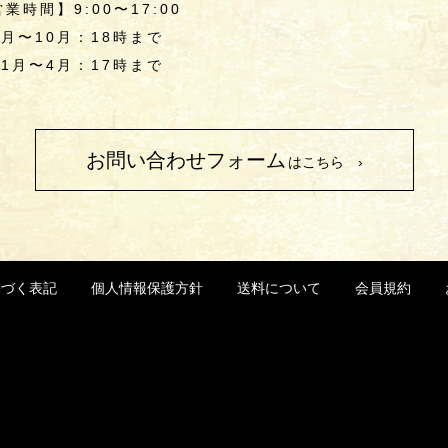
業時間】9:00〜17:00
5月〜10月：18時まで
11月〜4月：17時まで
お問い合わせフォーム
はこちら ›
基づく表記
個人情報保護方針
送料について
会員規約