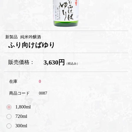
新製品
純米吟醸酒
ふり向けばゆり
3,630円
販売価格：
（税込み）
在庫
0
商品コード
0087
1,800ml
720ml
300ml