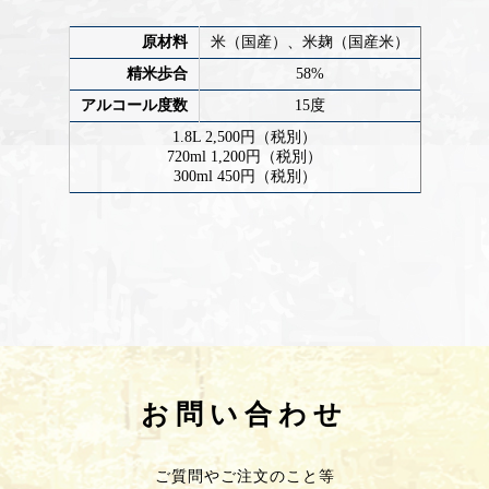
原材料
米（国産）、米麹（国産米）
精米歩合
58%
アルコール度数
15度
1.8L 2,500円（税別）
720ml 1,200円（税別）
300ml 450円（税別）
お問い合わせ
ご質問やご注文のこと等