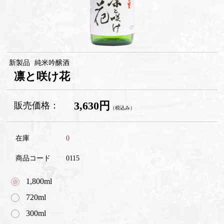
新製品
純米吟醸酒
凛と咲け花
3,630円
販売価格：
（税込み）
在庫
0
商品コード
0115
1,800ml
720ml
300ml