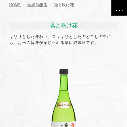
HOME
純米吟醸酒
凛と咲け花
凜と咲け花
キリリとした味わい、スッキリとしたのどごしの中に
も、お米の旨味が感じられる辛口純米酒です。