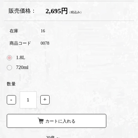
2,695円
販売価格：
（税込み）
在庫
16
商品コード
0078
1.8L
720ml
数量
-
+
カートに入れる
20歳 ～