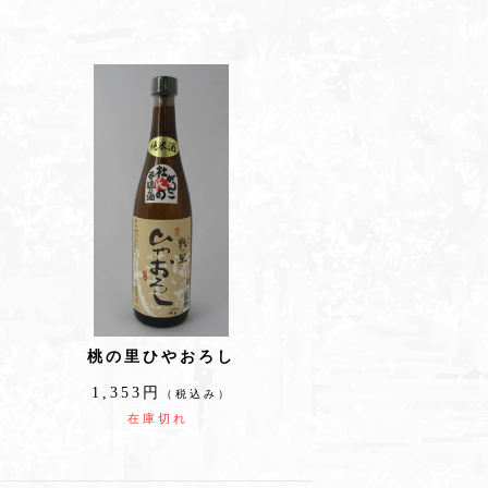
桃の里ひやおろし
1,353円
（税込み）
在庫切れ