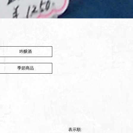
吟醸酒
季節商品
表示順: