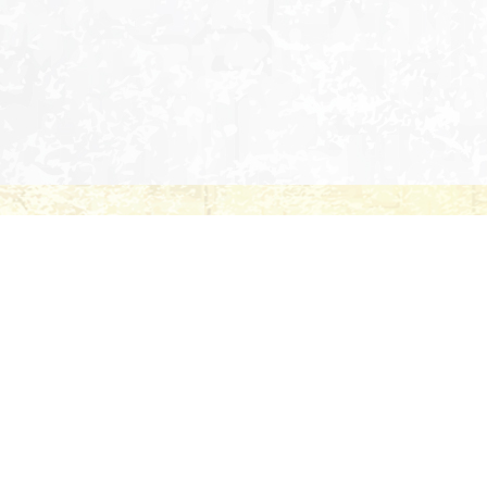
お問い合わせ
ご質問やご注文のこと等
お気軽にお問い合わせください
ご返信までにお時間をいただく場合もございます。
電話でのお問い合わせ
FAXでのお問い合わせ
86-955-0130
086-955-07
【定休日】日曜、祝日
ご連絡先を忘れずご記入く