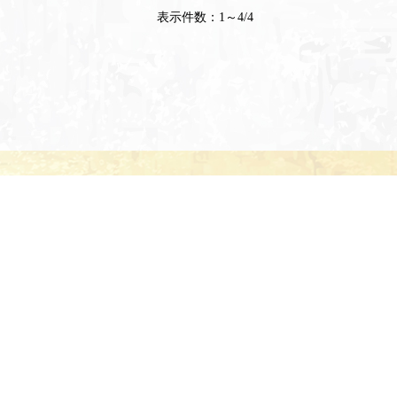
表示件数：1～4/4
62
ださい