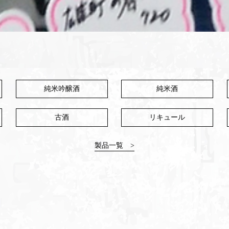
純米吟醸酒
純米酒
古酒
リキュール
製品一覧 >