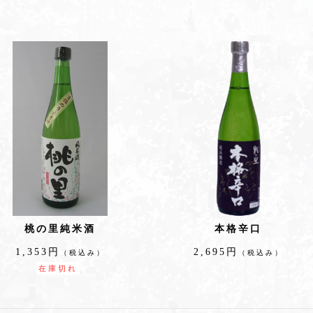
桃の里純米酒
本格辛口
1,353円
2,695円
（税込み）
（税込み）
在庫切れ