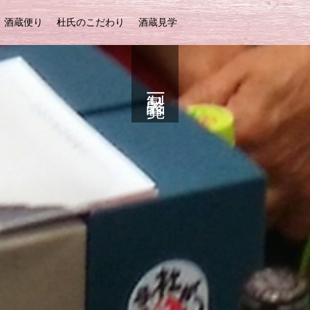
酒蔵便り
杜氏のこだわり
酒蔵見学
製品一覧