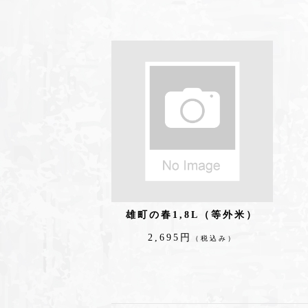
雄町の春1,8L（等外米）
2,695円
（税込み）